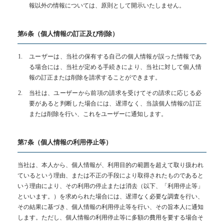
報以外の情報については、原則として開示いたしません。
第6条（個人情報の訂正及び削除）
ユーザーは、当社の保有する自己の個人情報が誤った情報であ
る場合には、当社が定める手続きにより、当社に対して個人情
報の訂正または削除を請求することができます。
当社は、ユーザーから前項の請求を受けてその請求に応じる必
要があると判断した場合には、遅滞なく、当該個人情報の訂正
または削除を行い、これをユーザーに通知します。
第7条（個人情報の利用停止等）
当社は、本人から、個人情報が、利用目的の範囲を超えて取り扱われ
ているという理由、または不正の手段により取得されたものであると
いう理由により、その利用の停止または消去（以下、「利用停止等」
といいます。）を求められた場合には、遅滞なく必要な調査を行い、
その結果に基づき、個人情報の利用停止等を行い、その旨本人に通知
します。ただし、個人情報の利用停止等に多額の費用を要する場合そ