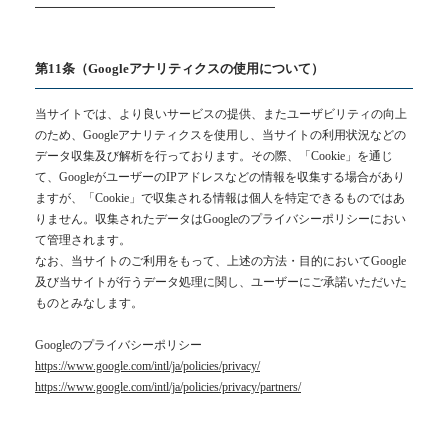
━━━━━━━━━━━━━━━━━━━━
第11条（Googleアナリティクスの使用について）
当サイトでは、より良いサービスの提供、またユーザビリティの向上
のため、Googleアナリティクスを使用し、当サイトの利用状況などの
データ収集及び解析を行っております。その際、「Cookie」を通じ
て、GoogleがユーザーのIPアドレスなどの情報を収集する場合があり
ますが、「Cookie」で収集される情報は個人を特定できるものではあ
りません。収集されたデータはGoogleのプライバシーポリシーにおい
て管理されます。
なお、当サイトのご利用をもって、上述の方法・目的においてGoogle
及び当サイトが行うデータ処理に関し、ユーザーにご承諾いただいた
ものとみなします。
Googleのプライバシーポリシー
https://www.google.com/intl/ja/policies/privacy/
https://www.google.com/intl/ja/policies/privacy/partners/