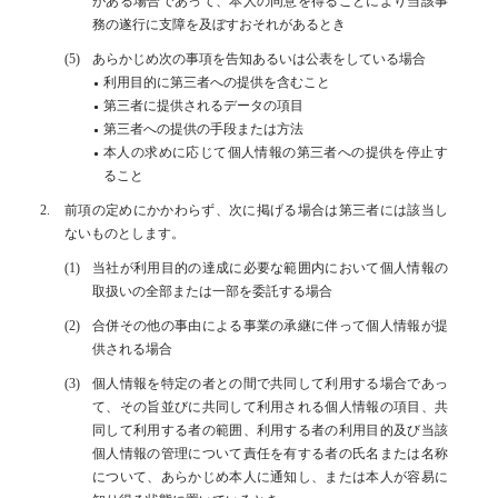
がある場合であって、本人の同意を得ることにより当該事
務の遂行に支障を及ぼすおそれがあるとき
あらかじめ次の事項を告知あるいは公表をしている場合
利用目的に第三者への提供を含むこと
第三者に提供されるデータの項目
第三者への提供の手段または方法
本人の求めに応じて個人情報の第三者への提供を停止す
ること
前項の定めにかかわらず、次に掲げる場合は第三者には該当し
ないものとします。
当社が利用目的の達成に必要な範囲内において個人情報の
取扱いの全部または一部を委託する場合
合併その他の事由による事業の承継に伴って個人情報が提
供される場合
個人情報を特定の者との間で共同して利用する場合であっ
て、その旨並びに共同して利用される個人情報の項目、共
同して利用する者の範囲、利用する者の利用目的及び当該
個人情報の管理について責任を有する者の氏名または名称
について、あらかじめ本人に通知し、または本人が容易に