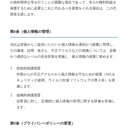
の他利用停止等を行うことが困難な場合であって、本人の権利利益を
保護するために必要なこれに代わるべき措置をとれる場合は、この代
替策を講じます。
第8条（個人情報の管理）
当社は皆様からご提供いただいた個人情報を適切かつ慎重に管理し、
その漏洩、誤用、改ざん、不正アクセスなどの危険については、必要
かつ適切なレベルの安全対策を実施し、個人情報の保護に努めます。
技術的保護措置
外部からの不正アクセスから個人情報を守るための措置（SSLセ
キュリティの使用、ウイルス対策ソフトウェアの導入等）を実
施します。
組織的保護措置
従業員に対し、定期的に個人情報の管理に関する研修を実施し
ます。
第9条（プライバシーポリシーの変更）