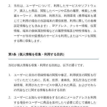
当社は、ユーザーについて、利用したサービスやソフトウェ
ア、購入した商品、閲覧したページや広告の履歴、検索した検
索キーワード、利用日時、利用方法、利用環境（携帯端末を通
じてご利用の場合の当該端末の通信状態、利用に際しての各種
設定情報なども含みます）、IPアドレス、クッキー情報、位置
情報、端末の個体識別情報などの履歴情報及び特性情報を、ユ
ーザーが当社や提携先のサービスを利用しまたはページを閲覧
する際に収集します。
第3条（個人情報を収集・利用する目的）
当社が個人情報を収集・利用する目的は、以下の通りです。
ユーザーに自分の登録情報の閲覧や修正、利用状況の閲覧を行
っていただくために、氏名、住所、連絡先、支払方法などの登
録情報、利用されたサービスや購入された商品、およびそれら
の代金などに関する情報を表示する目的
ユーザーにお知らせや連絡をするためにメールアドレスを利用
する場合やユーザーに商品を送付したり必要に応じて連絡した