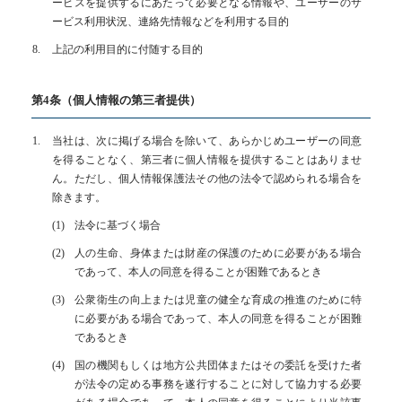
ービスを提供するにあたって必要となる情報や、ユーザーのサ
ービス利用状況、連絡先情報などを利用する目的
上記の利用目的に付随する目的
第4条（個人情報の第三者提供）
当社は、次に掲げる場合を除いて、あらかじめユーザーの同意
を得ることなく、第三者に個人情報を提供することはありませ
ん。ただし、個人情報保護法その他の法令で認められる場合を
除きます。
法令に基づく場合
人の生命、身体または財産の保護のために必要がある場合
であって、本人の同意を得ることが困難であるとき
公衆衛生の向上または児童の健全な育成の推進のために特
に必要がある場合であって、本人の同意を得ることが困難
であるとき
国の機関もしくは地方公共団体またはその委託を受けた者
が法令の定める事務を遂行することに対して協力する必要